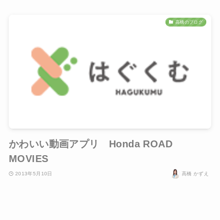
高橋のブログ
かわいい動画アプリ Honda ROAD
MOVIES
2013年5月10日
高橋 かずえ