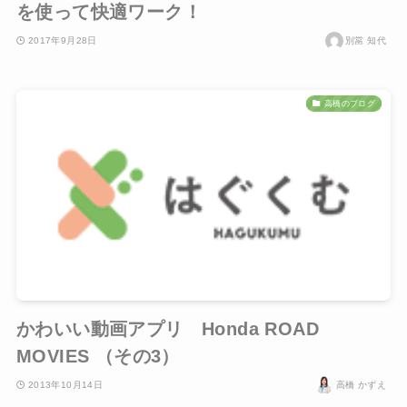
を使って快適ワーク！
2017年9月28日
別當 知代
高橋のブログ
かわいい動画アプリ Honda ROAD
MOVIES （その3）
2013年10月14日
高橋 かずえ