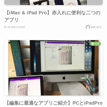
【iMac & iPad Pro】赤入れに便利な二つの
アプリ
2019年2月28日
別當 知代
仕事
【編集に最適なアプリご紹介】PCとiPadPro