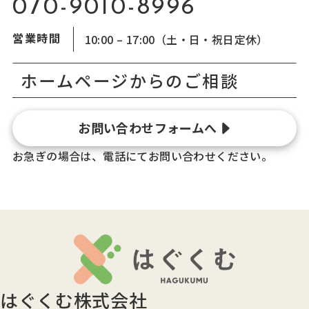
070-9010-8996
営業時間
10:00 – 17:00（土・日・祝日定休）
ホームページからのご相談
お問い合わせフォームへ
お急ぎの場合は、電話にてお問い合わせください。
はぐくむ株式会社