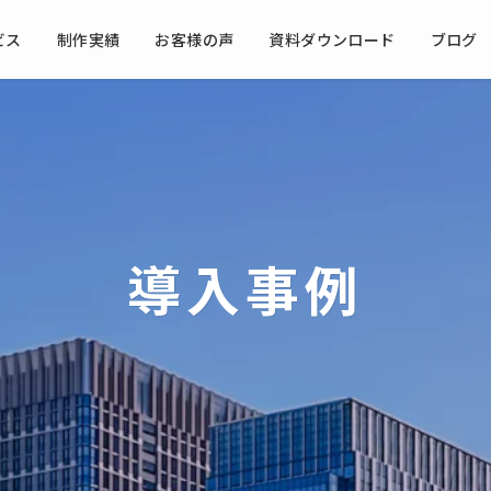
ビス
制作実績
お客様の声
資料ダウンロード
ブログ
導入事例