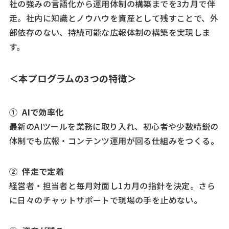
社の強みの言語化から運用体制の構築までを3カ月で伴
走。社内に知識とノウハウを資産として残すことで、外
部依存のない、持続可能な広報体制の構築を実現しま
す。
＜本プログラムの3つの特徴＞
① AIで効率化
最新のAIツールを業務に取り入れ、初心者や少数精鋭の
体制でも広報・コンテンツ運用が回る仕組みをつくる。
② 伴走で定着
経営者・担当者と毎月対面し1カ月の指針を決定。さら
に日々のチャットサポートで現場の手を止めない。