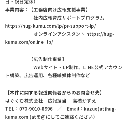
日・祝日定休）
事業内容：【工務店向け広報支援事業】
社内広報育成サポートプログラム
https://hug-kumu.com/lp/pr-support-lp/
オンラインアシスタント
https://hug-
kumu.com/online_lp/
【広告制作事業】
Webサイト・LP制作、LINE公式アカウン
ト構築、広告運用、各種紙媒体制作など
【本件に関する報道関係者からのお問合せ先】
はぐくむ株式会社 広報担当 高橋かずえ
TEL：070-9010-8996 ／ Email：kazue(at)hug-
kumu.com (atを@にしてご連絡ください）