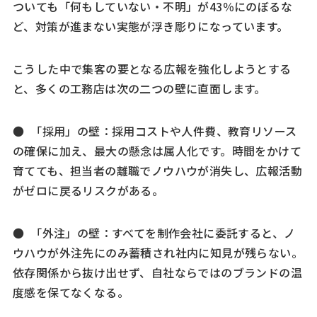
ついても「何もしていない・不明」が43％にのぼるな
ど、対策が進まない実態が浮き彫りになっています。
こうした中で集客の要となる広報を強化しようとする
と、多くの工務店は次の二つの壁に直面します。
● 「採用」の壁：採用コストや人件費、教育リソース
の確保に加え、最大の懸念は属人化です。時間をかけて
育てても、担当者の離職でノウハウが消失し、広報活動
がゼロに戻るリスクがある。
● 「外注」の壁：すべてを制作会社に委託すると、ノ
ウハウが外注先にのみ蓄積され社内に知見が残らない。
依存関係から抜け出せず、自社ならではのブランドの温
度感を保てなくなる。