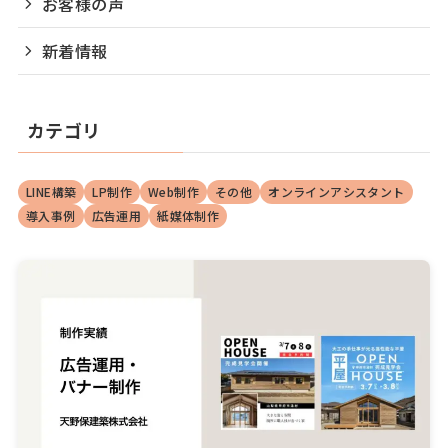
お客様の声
新着情報
カテゴリ
LINE構築
LP制作
Web制作
その他
オンラインアシスタント
導入事例
広告運用
紙媒体制作