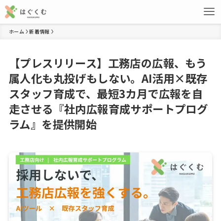
ホーム
新着情報
【プレスリリース】工務店の広報、もう
属人化も丸投げもしない。AI活用×既存
スタッフ育成で、最短3カ月で広報を自
走させる『社内広報育成サポートプログ
ラム』を提供開始