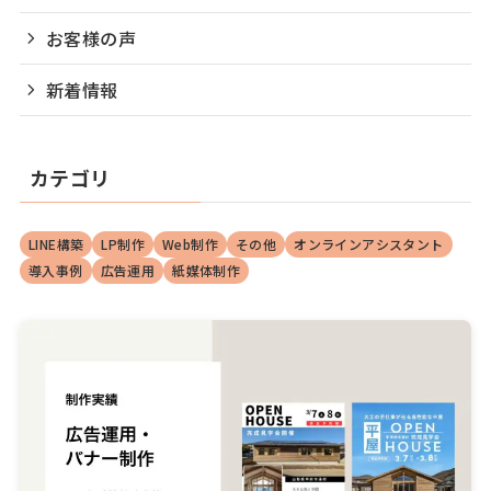
お客様の声
新着情報
カテゴリ
LINE構築
LP制作
Web制作
その他
オンラインアシスタント
導入事例
広告運用
紙媒体制作