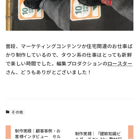
普段、マーケティングコンテンツか住宅関連のお仕事ば
かり制作しているので、タウン系の仕事はとっても新鮮
で楽しい時間でした。編集プロダクションの
ロースター
さん、どうもありがとございました！
その他
制作実績｜顧客事例・お
制作実績｜『建築知識ビ
客様インタビュー セル
ルダーズ No.33』取材記