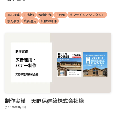
LINE構築
LP制作
Web制作
その他
オンラインアシスタント
導入事例
広告運用
紙媒体制作
制作実績 天野保建築株式会社様
2026年8月5日