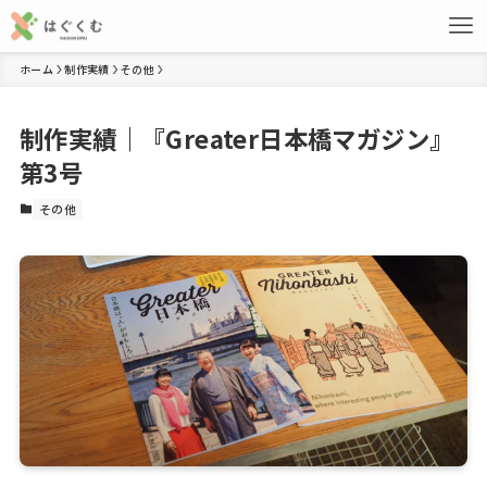
ホーム
制作実績
その他
制作実績｜『Greater日本橋マガジン』
第3号
その他