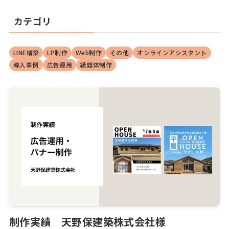
カテゴリ
LINE構築
LP制作
Web制作
その他
オンラインアシスタント
導入事例
広告運用
紙媒体制作
制作実績 天野保建築株式会社様