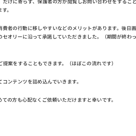
」だけに寄らず、保護者の方が閲覧しお問い合わせをするこ
ます。
消費者の行動に移しやすいなどのメリットがあります。後日
のセオリーに沿って承諾していただきました。（期間が終わ
ご提案をすることもできます。（ほぼこの流れです）
てコンテンツを詰め込んでいきます。
めての方も心配なくご依頼いただけますと幸いです。