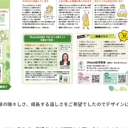
緑の瑞々しさ、成長する逞しさをご希望でしたのでデザイン