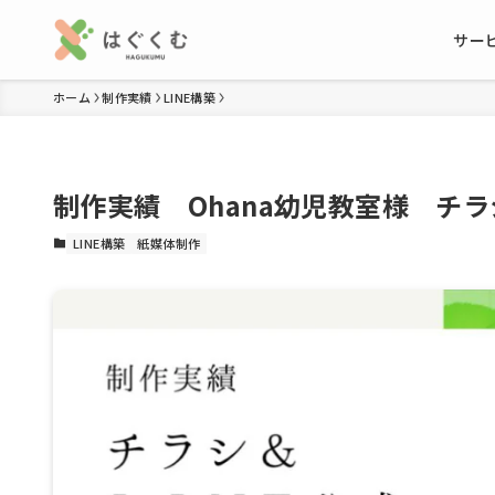
サー
ホーム
制作実績
LINE構築
制作実績 Ohana幼児教室様 チラ
LINE構築
紙媒体制作