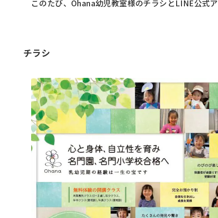
このたび、Ohana幼児教室様のチラシとLINE公
チラシ