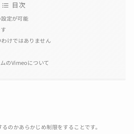
目次
の設定が可能
です
いわけではありません
のVimeoについて
するのかあらかじめ制限をすることです。