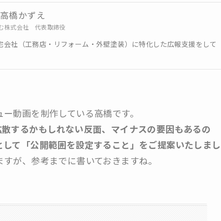
高橋かずえ
む株式会社 代表取締役
住宅会社（工務店・リフォーム・外壁塗装）に特化した広報支援をして
ュー動画を制作している高橋です。
拡散するかもしれない反面、マイナスの要因もあるの
として「公開範囲を設定すること」をご提案いたしまし
ますが、参考までに書いておきますね。