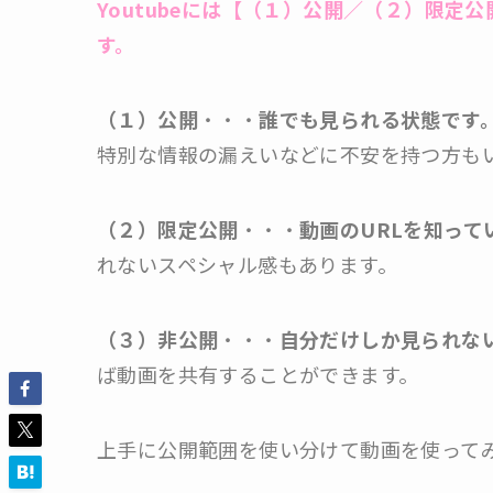
Youtubeには【（１）公開／（２）限
す。
（１）公開
・・・
誰でも見られる状態です
特別な情報の漏えいなどに不安を持つ方も
（２）限定公開
・・・
動画のURLを知っ
れないスペシャル感もあります。
（３）非公開
・・・
自分だけしか見られな
ば動画を共有することができます。
上手に公開範囲を使い分けて動画を使って