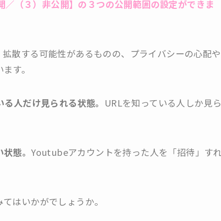
定公開／（３）非公開】の３つの公開範囲の設定ができま
。
拡散する可能性があるものの、プライバシーの心配や
います。
ている人だけ見られる状態。
URLを知っている人しか見
い状態。
Youtubeアカウントを持った人を「招待」す
みてはいかがでしょうか。