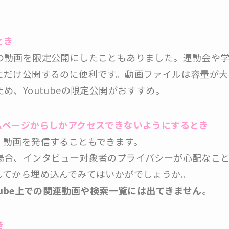
とき
の動画を限定公開にしたこともありました。運動会や
にだけ公開するのに便利です。動画ファイルは容量が大
、Youtubeの限定公開がおすすめ。
ムページからしかアクセスできないようにするとき
、動画を発信することもできます。
場合、インタビュー対象者のプライバシーが心配なこ
してから埋め込んでみてはいかがでしょうか。
utube上での関連動画や検索一覧には出てきません
。
き