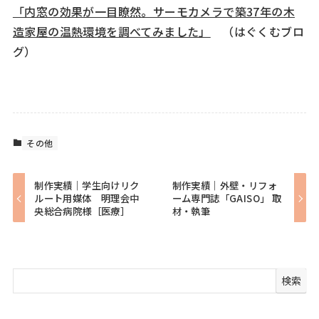
「内窓の効果が一目瞭然。サーモカメラで築37年の木
造家屋の温熱環境を調べてみました」
（はぐくむブロ
グ）
その他
制作実績｜学生向けリク
制作実績｜外壁・リフォ
ルート用媒体 明理会中
ーム専門誌「GAISO」 取
央総合病院様［医療］
材・執筆
検索