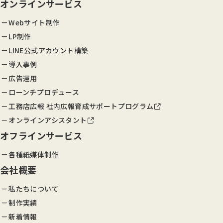
オンラインサービス
Webサイト制作
LP制作
LINE公式アカウント構築
導入事例
広告運用
ローンチプロデュース
工務店広報 社内広報育成サポートプログラム
オンラインアシスタント
オフラインサービス
各種紙媒体制作
会社概要
私たちについて
制作実績
新着情報