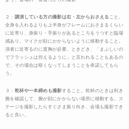
２：
講演している方の撮影は右・左からおさえる
こと。
全身を入れるよりも上半身がフレームにおさまるくらい
に近寄り、身振り・手振りがあるところをうつすと臨場
感あり。マイクが顔にかからないように移動すること。
演者に近寄るのに度胸が必要。ときどき、「まぶしいの
でフラッシュは控えるように」と言われることもあるの
で、その場合は暗くなってしまうことを承諾してもら
う。
３：
乾杯や一本締めも撮影
すること。乾杯のときは利き
腕を確認して、腕が顔にかからない場所に移動する。ス
テージを撮影したらすぐさま振り向き、会場も撮影でき
ると良い。