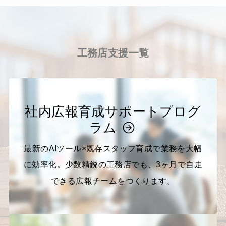
工務店支援一覧
社内広報育成サポートプログ
ラム
最新のAIツール×既存スタッフ育成で業務を大幅
に効率化。少数精鋭の工務店でも、3ヶ月で自走
できる広報チームをつくります。