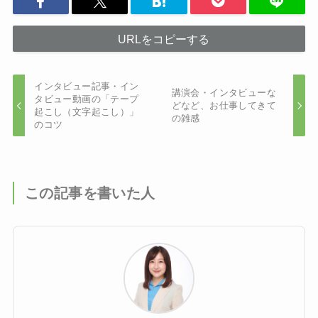
URLをコピーする
インタビュー記事・イン
講演会・インタビューな
タビュー動画の「テープ
どなど、お仕事してきて
起こし（文字起こし）」
の雑感
のコツ
この記事を書いた人