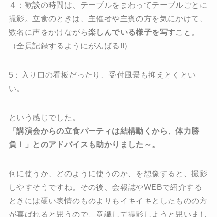
４：歓談の時間は、テーブルをまわってテーブルごとに
撮影。立食のときは、主催者や主賓の方を気にかけて、
数名に声をかけながら
楽しんでいる様子を写す
こと。
（全員記録するようにがんばる!!）
5：入り口の看板だったり、受付風景も抑えとくとい
い。
という感じでした。
「講演会からの立食パーティは結構動くから、体力勝
負！」とのアドバイスも助かりました～。
何に使うか、どのように使うのか、を想像すると、撮影
しやすそうですね。その後、会報誌やWEBで紹介する
ときには硬い表情のものよりもイキイキとしたものの方
が喜ばれると思うので、意識して撮影しようと思いまし