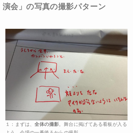
演会」の写真の撮影パターン
１：まずは、
全体の撮影
。舞台に掲げてある看板が入る
よう、会場の一番後ろからの撮影