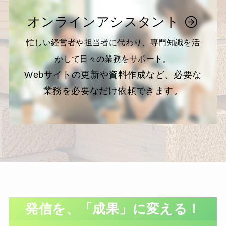
オンラインアシスタント
忙しい経営者や担当者に代わり、専門知識を活
かして日々の業務をサポート。
Webサイトの更新や資料作成など、必要な
業務を必要なだけ依頼できます。
発信を、「成果」に変える！